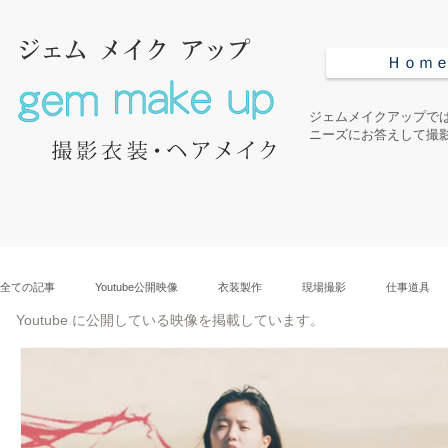
Ｈｏｍ
ジェムメイクアップでは
ニーズにお答えして撮
全ての記事
Youtube公開映像
衣装製作
現場撮影
仕事道具
Youtube に公開している映像を掲載しています。