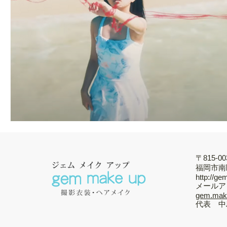
〒815-00
福岡市南
http://g
メールア
gem.
代表 中