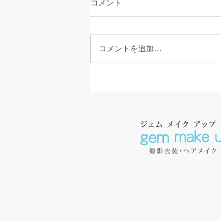
コメント
コメントを追加…
イデックスCars～公園編～