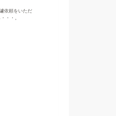
遽依頼をいただ
ろ・・・。