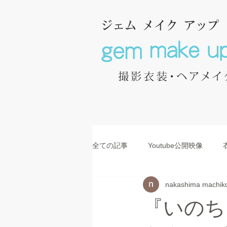
全ての記事
Youtube公開映像
nakashima machik
コスチューム
美術
『いのち