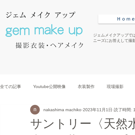
Ｈｏｍ
ジェムメイクアップでは
ニーズにお答えして撮
全ての記事
Youtube公開映像
衣装製作
現場撮影
nakashima machiko
2023年11月1日
読了時間: 
コスチューム
美術
サントリー〈天然